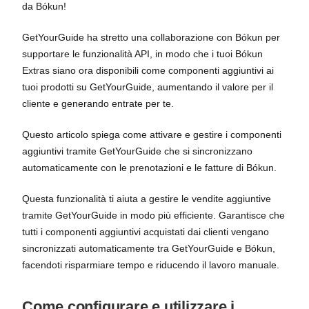
da Bókun!
GetYourGuide ha stretto una collaborazione con Bókun per
supportare le funzionalità API, in modo che i tuoi Bókun
Extras siano ora disponibili come componenti aggiuntivi ai
tuoi prodotti su GetYourGuide, aumentando il valore per il
cliente e generando entrate per te.
Questo articolo spiega come attivare e gestire i componenti
aggiuntivi tramite GetYourGuide che si sincronizzano
automaticamente con le prenotazioni e le fatture di Bókun.
Questa funzionalità ti aiuta a gestire le vendite aggiuntive
tramite GetYourGuide in modo più efficiente. Garantisce che
tutti i componenti aggiuntivi acquistati dai clienti vengano
sincronizzati automaticamente tra GetYourGuide e Bókun,
facendoti risparmiare tempo e riducendo il lavoro manuale.
Come configurare e utilizzare i