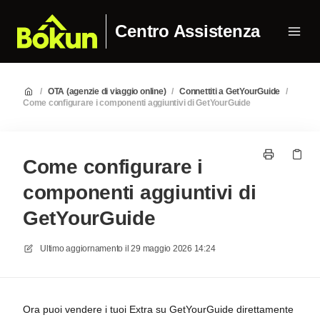
Centro Assistenza
/
OTA (agenzie di viaggio online)
/
Connettiti a GetYourGuide
/
Come configurare i componenti aggiuntivi di GetYourGuide
Come configurare i
componenti aggiuntivi di
GetYourGuide
Ultimo aggiornamento il
29 maggio 2026 14:24
Ora puoi vendere i tuoi Extra su GetYourGuide direttamente