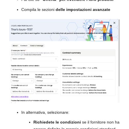
Compila le sezioni
delle impostazioni avanzate
In alternativa, selezionare:
Richiedete le condizioni
se il fornitore non ha