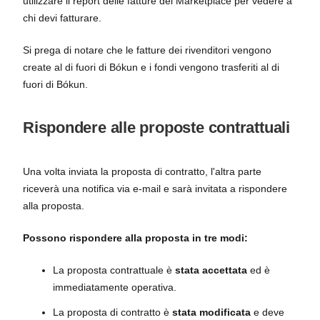
utilizzare il report delle fatture del Marketplace per vedere a
chi devi fatturare.
Si prega di notare che le fatture dei rivenditori vengono
create al di fuori di Bókun e i fondi vengono trasferiti al di
fuori di Bókun.
Rispondere alle proposte contrattuali
Una volta inviata la proposta di contratto, l'altra parte
riceverà una notifica via e-mail e sarà invitata a rispondere
alla proposta.
Possono rispondere alla proposta in tre modi:
La proposta contrattuale è
stata accettata
ed è
immediatamente operativa.
La proposta di contratto è
stata modificata
e deve