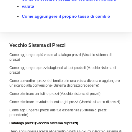
valuta
Come aggiungere il proprio tasso di cambio
Vecchio Sistema di Prezzi
Come aggiungere più valute al catalogo prezzi (Vecchio sistema di
prezzi)
Come aggiungere prezzi stagionali ai tuoi prodotti (Vecchio sistema di
prezzi)
Come convertire i prezzi del fornitore in una valuta diversa e aggiungere
un ricarico alla conversione (Sistema di prezzi precedente)
Come eliminare un listino prezzi (Vecchio sistema di prezzi)
Come eliminare le valute dai cataloghi prezzi (Vecchio sistema di prezzi)
Come aggiungere i prezzi alle tue esperienze (Sistema di prezzi
precedente)
Catalogo prezzi (Vecchio sistema di prezzi)
Devo aggiungere i prezzi al dettaglio o netti a Bókun? (Vecchio sistema di