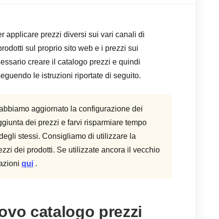
r applicare prezzi diversi sui vari canali di
odotti sul proprio sito web e i prezzi sui
essario creare il catalogo prezzi e quindi
seguendo le istruzioni riportate di seguito.
 abbiamo aggiornato la configurazione dei
aggiunta dei prezzi e farvi risparmiare tempo
egli stessi. Consigliamo di utilizzare la
zzi dei prodotti. Se utilizzate ancora il vecchio
mazioni
qui
.
ovo catalogo prezzi