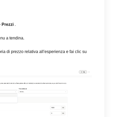
>
Prezzi
.
nu a tendina.
a di prezzo relativa all'esperienza e fai clic su