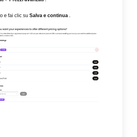
o e fai clic su
Salva e continua
.