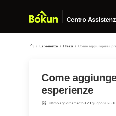
Centro Assisten
/
Esperienze
/
Prezzi
/
Come aggiungere i pre
Come aggiungere
esperienze
Ultimo aggiornamento il
29 giugno 2026 1