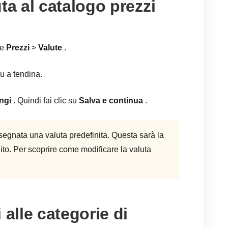
ta al catalogo prezzi
ne
Prezzi
>
Valute
.
u a tendina.
ngi
. Quindi fai clic su
Salva e continua
.
ssegnata una valuta predefinita. Questa sarà la
nito. Per scoprire come modificare la valuta
 alle categorie di