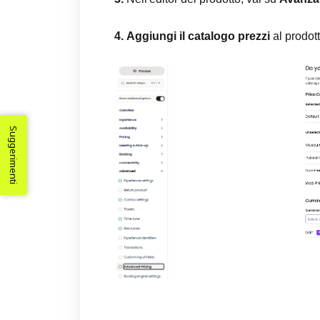
4.
Aggiungi il catalogo prezzi
al prodott
Suggerimenti