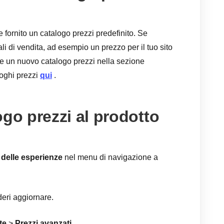
e fornito un catalogo prezzi predefinito. Se
nali di vendita, ad esempio un prezzo per il tuo sito
eare un nuovo catalogo prezzi nella sezione
loghi prezzi
qui
.
go prezzi al prodotto
delle esperienze
nel menu di navigazione a
deri aggiornare.
te
>
Prezzi avanzati
.