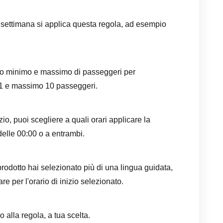
a settimana si applica questa regola, ad esempio
ro minimo e massimo di passeggeri per
 1 e massimo 10 passeggeri.
izio, puoi scegliere a quali orari applicare la
delle 00:00 o a entrambi.
rodotto hai selezionato più di una lingua guidata,
re per l'orario di inizio selezionato.
 alla regola, a tua scelta.