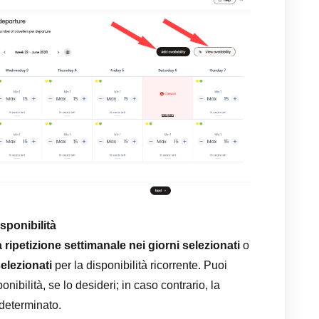
isponibilità
a ripetizione settimanale nei giorni selezionati
o
selezionati
per la disponibilità ricorrente. Puoi
onibilità, se lo desideri; in caso contrario, la
ndeterminato.