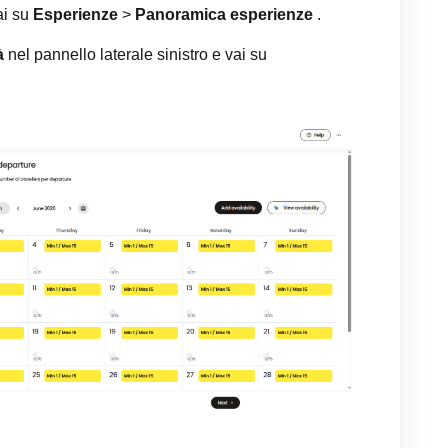
ai su
Esperienze
>
Panoramica esperienze
.
à
nel pannello laterale sinistro e vai su