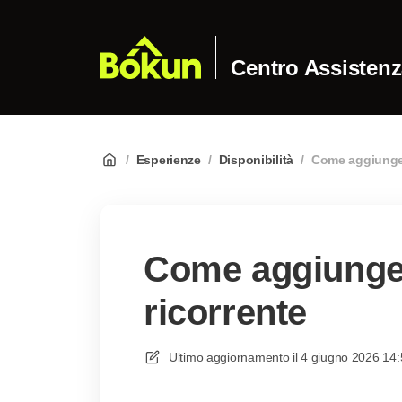
Centro Assisten
/
Esperienze
/
Disponibilità
/
Come aggiungere
Come aggiunger
ricorrente
Ultimo aggiornamento il
4 giugno 2026 14: