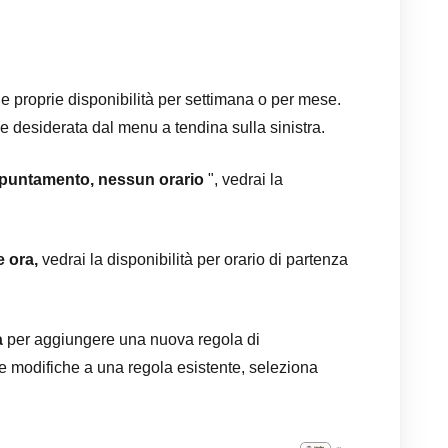
le proprie disponibilità per settimana o per mese.
e desiderata dal menu a tendina sulla sinistra.
appuntamento, nessun orario
", vedrai la
e ora,
vedrai la disponibilità per orario di partenza
à
per aggiungere una nuova regola di
re modifiche a una regola esistente, seleziona