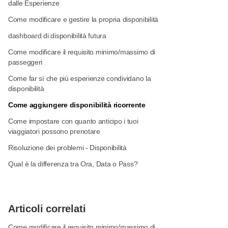
dalle Esperienze
Come modificare e gestire la propria disponibilità
dashboard di disponibilità futura
Come modificare il requisito minimo/massimo di
passeggeri
Come far sì che più esperienze condividano la
disponibilità
Come aggiungere disponibilità ricorrente
Come impostare con quanto anticipo i tuoi
viaggiatori possono prenotare
Risoluzione dei problemi - Disponibilità
Qual è la differenza tra Ora, Data o Pass?
Articoli correlati
Come modificare il requisito minimo/massimo di