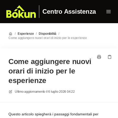
Centro Assistenza
/
Esperienze
/
Disponibilità
/
Come aggiungere nuovi orari di inizio per le esperienze
Come aggiungere nuovi
orari di inizio per le
esperienze
Ultimo aggiornamento il
6 luglio 2026 04:22
Questo articolo spiegherà i passaggi fondamentali per