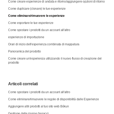
Come creare esperienze di andata e ritorno/aggiungere opzioni di ritorno
Come duplicare (clonare) le tue esperienze
Come eliminare/rimuovere le esperienze
Come esportare le tue esperienze
Come spostare i prodotti da un account all'altro
esperienze di importazione
Orari di inizio dell'esperienza combinata di mappatura
Panoramica del prodotto
Come creare un'esperienza utilizzando il nuovo flusso di creazione del
prodotto
Articoli correlati
Come spostare i prodotti da un account all'altro
Come eliminare/rimuovere le regole di disponibilità dalle Esperienze
Aggiungere altri prodotti al tuo sito web Bókun
Gestione delle risorse (legacy)