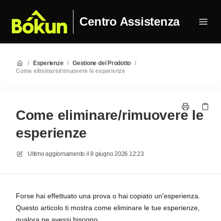
Centro Assistenza
/
Esperienze
/
Gestione del Prodotto
/
Come eliminare/rimuovere le esperienze
Come eliminare/rimuovere le
esperienze
Ultimo aggiornamento il
8 giugno 2026 12:23
Forse hai effettuato una prova o hai copiato un'esperienza.
Questo articolo ti mostra come eliminare le tue esperienze,
qualora ne avessi bisogno.