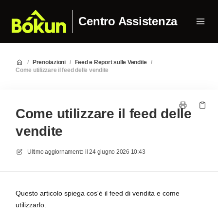
Centro Assistenza
/
Prenotazioni
/
Feed e Report sulle Vendite
/
Come utilizzare il feed delle vendite
Come utilizzare il feed delle
vendite
Ultimo aggiornamento il
24 giugno 2026 10:43
Questo articolo spiega cos'è il feed di vendita e come
utilizzarlo.