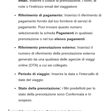
email:
Inserire il codice di prenotazione, i nomi, le
note o l'indirizzo email del viaggiatore.
Riferimento di pagamento:
Inserisci il riferimento di
pagamento fornito dal tuo fornitore di servizi di
pagamento. Puoi trovare questo numero
selezionando la scheda
Pagamenti
in qualsiasi
prenotazione o nel tuo
elenco pagamenti
.
Riferimento prenotazione esterno:
Inserisci il
numero di riferimento della prenotazione esterna
generato da una qualsiasi delle agenzie di viaggi
online (OTA) a cui sei collegato.
Periodo di viaggio:
Inserire la data o l'intervallo di
date del viaggio.
Stato della prenotazione:
i filtri predefiniti per lo
stato della prenotazione sono Confermata e In
sospeso.