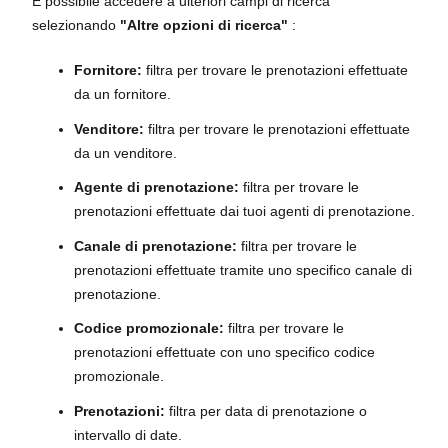
È possibile accedere a ulteriori campi di ricerca
selezionando
"Altre opzioni di ricerca"
:
Fornitore:
filtra per trovare le prenotazioni effettuate
da un fornitore.
Venditore:
filtra per trovare le prenotazioni effettuate
da un venditore.
Agente di prenotazione:
filtra per trovare le
prenotazioni effettuate dai tuoi agenti di prenotazione.
Canale di prenotazione:
filtra per trovare le
prenotazioni effettuate tramite uno specifico canale di
prenotazione.
Codice promozionale:
filtra per trovare le
prenotazioni effettuate con uno specifico codice
promozionale.
Prenotazioni:
filtra per data di prenotazione o
intervallo di date.