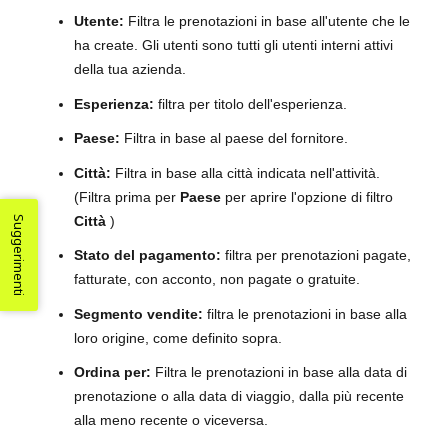
Utente:
Filtra le prenotazioni in base all'utente che le
ha create. Gli utenti sono tutti gli utenti interni attivi
della tua azienda.
Esperienza:
filtra per titolo dell'esperienza.
Paese:
Filtra in base al paese del fornitore.
Città:
Filtra in base alla città indicata nell'attività.
(Filtra prima per
Paese
per aprire l'opzione di filtro
Città
)
Suggerimenti
Stato del pagamento:
filtra per prenotazioni pagate,
fatturate, con acconto, non pagate o gratuite.
Segmento vendite:
filtra le prenotazioni in base alla
loro origine, come definito sopra.
Ordina per:
Filtra le prenotazioni in base alla data di
prenotazione o alla data di viaggio, dalla più recente
alla meno recente o viceversa.