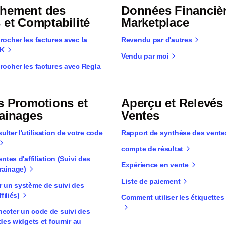
hement des
Données Financiè
 et Comptabilité
Marketplace
ocher les factures avec la
Revendu par d'autres
DK
Vendu par moi
ocher les factures avec Regla
s Promotions et
Aperçu et Relevés
rainages
Ventes
ter l'utilisation de votre code
Rapport de synthèse des vente
compte de résultat
tes d'affiliation (Suivi des
Expérience en vente
rainage)
Liste de paiement
 un système de suivi des
filiés)
Comment utiliser les étiquettes
cter un code de suivi des
des widgets et fournir au