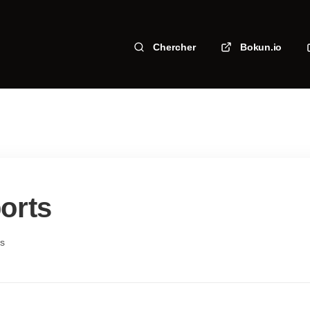
Chercher
Bokun.io
orts
es