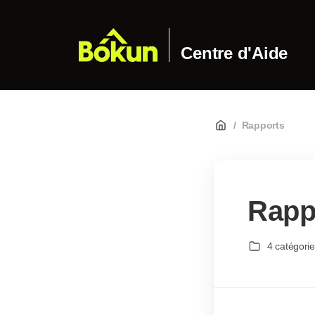
Centre d'Aide
/
Rapports
Rapp
4 catégori