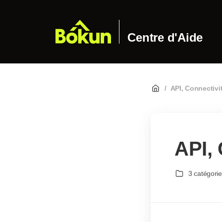
Centre d'Aide
/
API, Connectivit
API, 
3 catégori