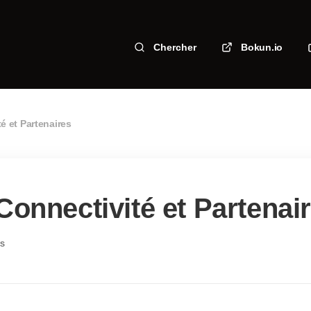
Chercher
Bokun.io
é et Partenaires
Connectivité et Partenai
es