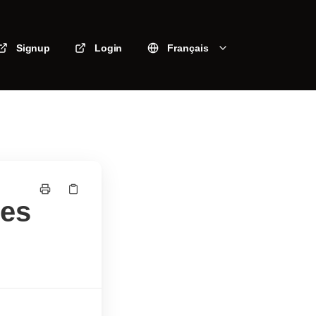
Signup
Login
Français
res