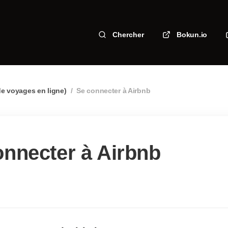
Chercher
Bokun.io
e voyages en ligne)
/
Se connecter à Airbnb
onnecter à Airbnb