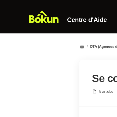
Centre d'Aide
/
OTA (Agences d
Se c
5 articles