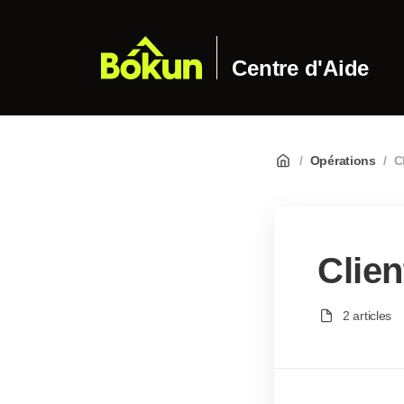
Centre d'Aide
/
Opérations
/
C
Clien
2 articles