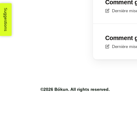
Comment gé
Suggestions
Dernière mise
Comment gé
Dernière mise
©2026
Bókun
. All rights reserved.