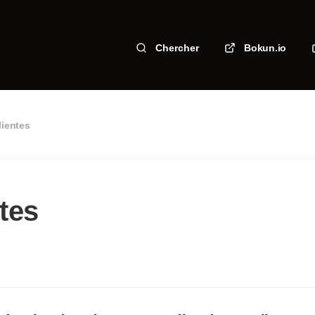
Chercher
Bokun.io
lientes
tes