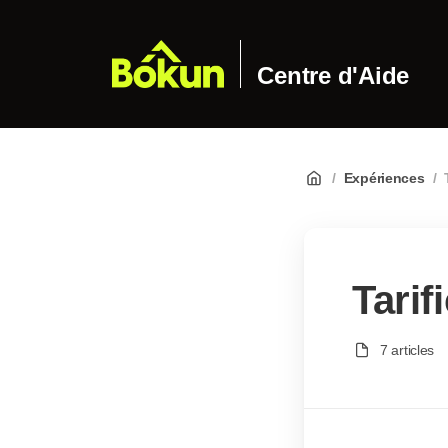
Centre d'Aide
/
Expériences
/
Tarif
7 articles