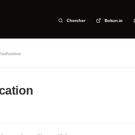
Chercher
Bokun.io
Tarification
ication