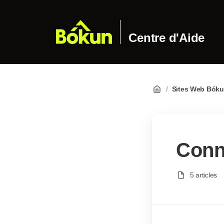
Centre d'Aide
/
Sites Web Bók
Conn
5 articles