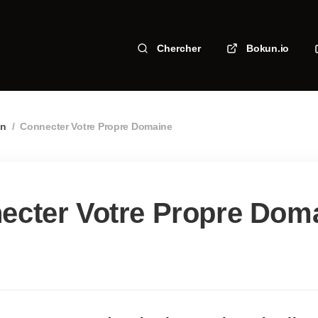
Chercher
Bokun.io
un
/
Connecter Votre Propre Domaine
ecter Votre Propre Dom