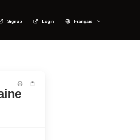
Signup
Login
Français
aine