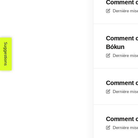
Comment co
Dernière mise
Comment co
Suggestions
Bókun
Dernière mise
Comment co
Dernière mise
Comment co
Dernière mise