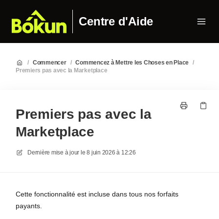
Centre d'Aide
/
Commencer
/
Commencez à Mettre les Choses en Place
/
Premiers pas avec la Marketplace
Premiers pas avec la
Marketplace
Dernière mise à jour le
8 juin 2026 à 12:26
Cette fonctionnalité est incluse dans tous nos forfaits
payants.