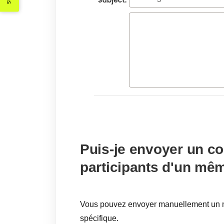
Puis-je envoyer un cou
participants d'un mê
Vous pouvez envoyer manuellement un m
spécifique.