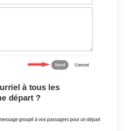
rriel à tous les
me départ ?
essage groupé à vos passagers pour un départ