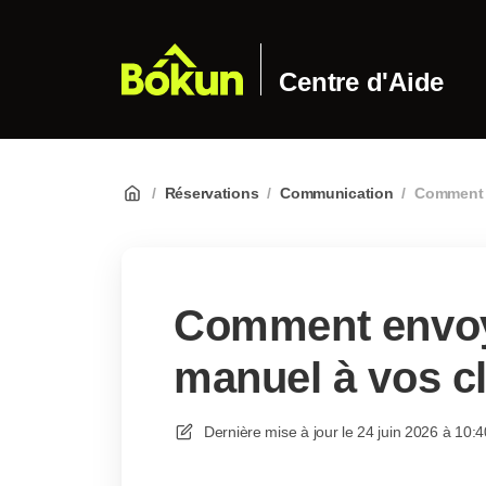
Centre d'Aide
/
Réservations
/
Communication
/
Comment e
Comment envoy
manuel à vos cl
Dernière mise à jour le
24 juin 2026 à 10:4