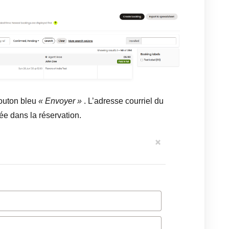
bouton bleu
« Envoyer »
. L’adresse courriel du
ée dans la réservation.