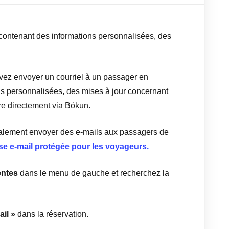
contenant des informations personnalisées, des
vez envoyer un courriel à un passager en
ions personnalisées, des mises à jour concernant
ire directement via Bókun.
lement envoyer des e-mails aux passagers de
sse e-mail protégée pour les voyageurs.
entes
dans le menu de gauche et recherchez la
il »
dans la réservation.