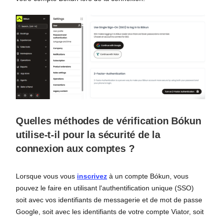
Quelles méthodes de vérification Bókun
utilise-t-il pour la sécurité de la
connexion aux comptes ?
Lorsque vous vous
inscrivez
à un compte Bókun, vous
pouvez le faire en utilisant l'authentification unique (SSO)
soit avec vos identifiants de messagerie et de mot de passe
Google, soit avec les identifiants de votre compte Viator, soit