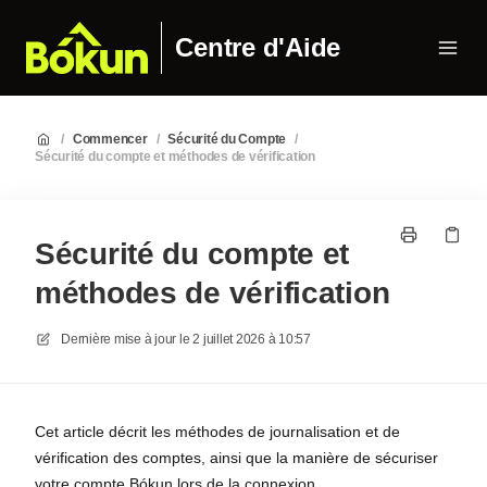
Centre d'Aide
/
Commencer
/
Sécurité du Compte
/
Sécurité du compte et méthodes de vérification
Sécurité du compte et
méthodes de vérification
Dernière mise à jour le
2 juillet 2026 à 10:57
Cet article décrit les méthodes de journalisation et de
vérification des comptes, ainsi que la manière de sécuriser
votre compte Bókun lors de la connexion.