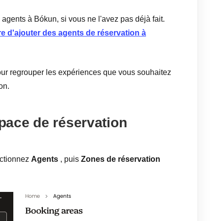
agents à Bókun, si vous ne l'avez pas déjà fait.
re d'ajouter des agents de réservation à
ur regrouper les expériences que vous souhaitez
on.
ace de réservation
ectionnez
Agents
, puis
Zones de réservation