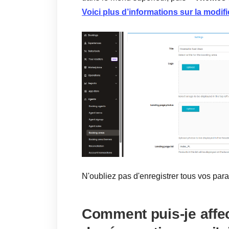
Voici plus d’informations sur la modif
N'oubliez pas d'enregistrer tous vos par
Comment puis-je affe