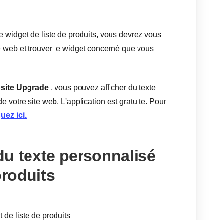
e widget de liste de produits, vous devrez vous
te web et trouver le widget concerné que vous
site Upgrade
, vous pouvez afficher du texte
e votre site web. L'application est gratuite. Pour
uez ici.
u texte personnalisé
produits
t de liste de produits