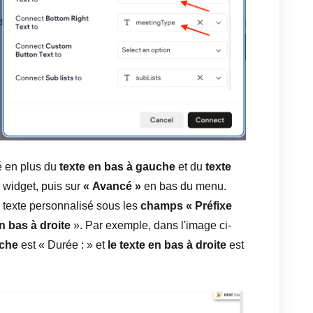
é en plus du
texte en bas à gauche
et du
texte
e widget, puis sur
« Avancé »
en bas du menu.
 texte personnalisé sous les
champs « Préfixe
n bas à droite
». Par exemple, dans l'image ci-
uche
est « Durée : » et
le texte en bas à droite
est