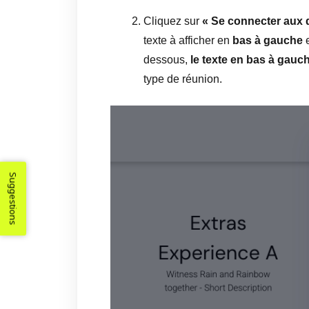
Cliquez sur
« Se connecter aux
texte à afficher en
bas à gauche
e
dessous,
le texte en bas à gauc
type de réunion.
Suggestions