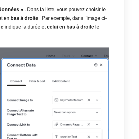
 données »
. Dans la liste, vous pouvez choisir le
t en
bas à droite
. Par exemple, dans l'image ci-
he
indique la durée et
celui en bas à droite
le