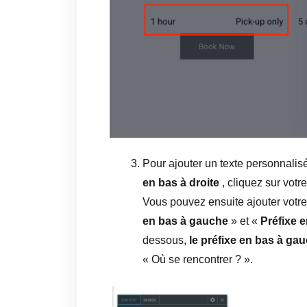
Pour ajouter un texte personnalis
en bas à droite
, cliquez sur votr
Vous pouvez ensuite ajouter votre
en bas à gauche
» et «
Préfixe e
dessous,
le préfixe en bas à ga
« Où se rencontrer ? ».