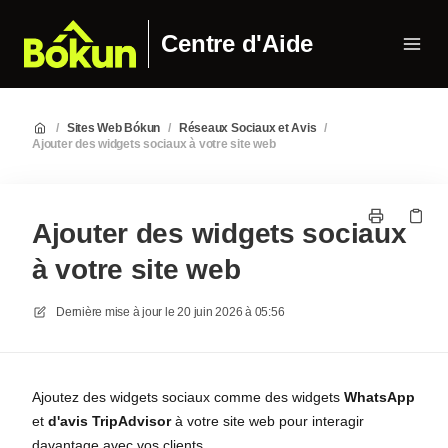
Centre d'Aide
/
Sites Web Bókun
/
Réseaux Sociaux et Avis
/
Ajouter des widgets sociaux à votre site web
Ajouter des widgets sociaux
à votre site web
Dernière mise à jour le
20 juin 2026 à 05:56
Ajoutez des widgets sociaux comme des widgets
WhatsApp
et
d'avis TripAdvisor
à votre site web pour interagir
davantage avec vos clients.