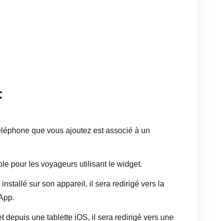
:
léphone que vous ajoutez est associé à un
e pour les voyageurs utilisant le widget.
stallé sur son appareil, il sera redirigé vers la
App.
t depuis une tablette iOS, il sera redirigé vers une