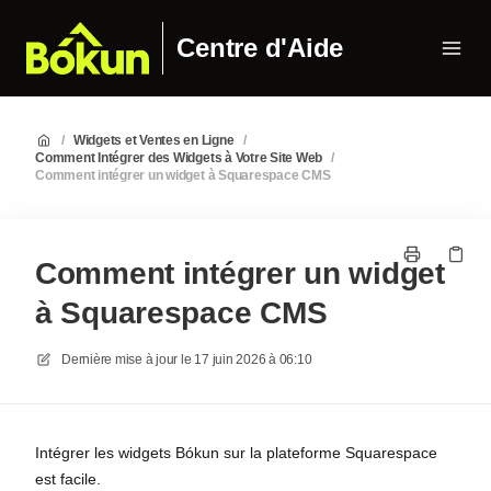
Centre d'Aide
/
Widgets et Ventes en Ligne
/
Comment Intégrer des Widgets à Votre Site Web
/
Comment intégrer un widget à Squarespace CMS
Comment intégrer un widget
à Squarespace CMS
Dernière mise à jour le
17 juin 2026 à 06:10
Intégrer les widgets Bókun sur la plateforme Squarespace
est facile.