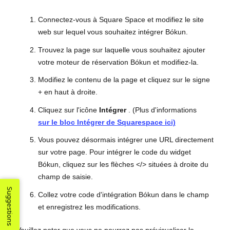
Connectez-vous à Square Space et modifiez le site
web sur lequel vous souhaitez intégrer Bókun.
Trouvez la page sur laquelle vous souhaitez ajouter
votre moteur de réservation Bókun et modifiez-la.
Modifiez le contenu de la page et cliquez sur le signe
+ en haut à droite.
Cliquez sur l'icône
Intégrer
. (Plus d'informations
sur
le bloc Intégrer
de Squarespace ici)
Vous pouvez désormais intégrer une URL directement
sur votre page. Pour intégrer le code du widget
Bókun, cliquez sur les flèches </> situées à droite du
champ de saisie.
Suggestions
Collez votre code d'intégration Bókun dans le champ
et enregistrez les modifications.
Veuillez noter que vous ne pourrez pas prévisualiser le