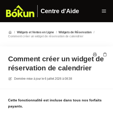
Centre d'Aide
/
Widgets et Ventes en Ligne
/
Widgets de Réservation
/
Comment créer un widget de réservation de calendrier
Comment créer un widget de
réservation de calendrier
Dernière mise à jour le
6 juillet 2026 à 08:38
Cette fonctionnalité est incluse dans tous nos forfaits
payants.