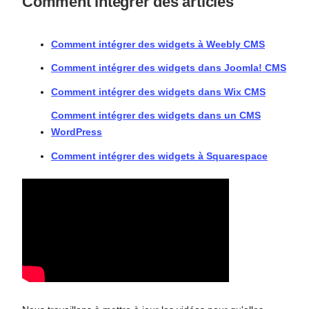
Comment intégrer des articles
Comment intégrer des widgets à Weebly CMS
Comment intégrer des widgets dans Joomla! CMS
Comment intégrer des widgets dans Wix CMS
Comment intégrer des widgets dans un CMS
WordPress
Comment intégrer des widgets à Squarespace