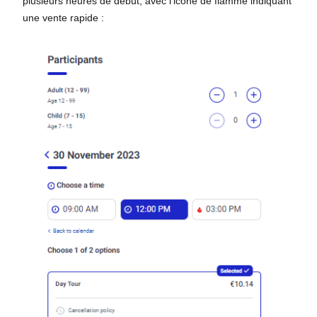
plusieurs heures de début, avec l'icône de flamme indiquant
une vente rapide :