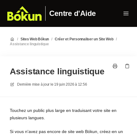
Centre d'Aide
/
Sites Web Bókun
/
Créer et Personnaliser un Site Web
/
Assistance linguistique
Assistance linguistique
Dernière mise à jour le
19 juin 2026 à 12:56
Touchez un public plus large en traduisant votre site en
plusieurs langues.
Si vous n'avez pas encore de site web Bókun, créez-en un