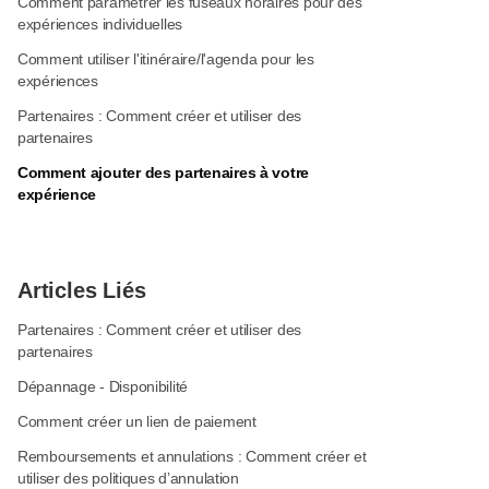
Comment paramétrer les fuseaux horaires pour des
expériences individuelles
Comment utiliser l'itinéraire/l'agenda pour les
expériences
Partenaires : Comment créer et utiliser des
partenaires
Comment ajouter des partenaires à votre
expérience
Articles Liés
Partenaires : Comment créer et utiliser des
partenaires
Dépannage - Disponibilité
Comment créer un lien de paiement
Remboursements et annulations : Comment créer et
utiliser des politiques d’annulation