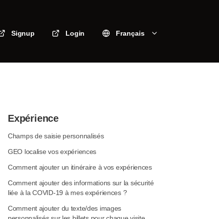
Signup
Login
Français
Expérience
Champs de saisie personnalisés
GEO localise vos expériences
Comment ajouter un itinéraire à vos expériences
Comment ajouter des informations sur la sécurité
liée à la COVID-19 à mes expériences ?
Comment ajouter du texte/des images
personnalisés sur les billets pour chaque visite