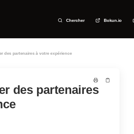
Chercher
Bokun.io
r des partenaires à votre expérience
r des partenaires
nce