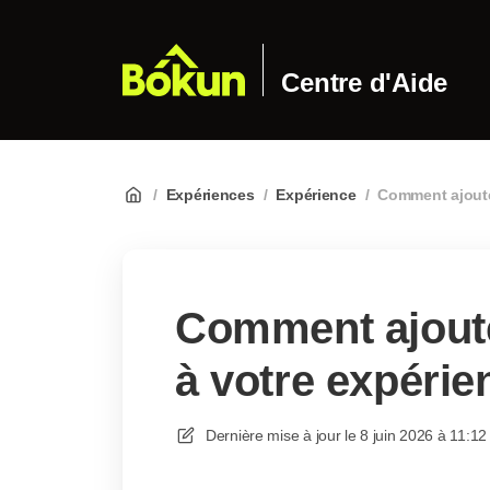
Centre d'Aide
/
Expériences
/
Expérience
/
Comment ajoute
Comment ajoute
à votre expérie
Dernière mise à jour le
8 juin 2026 à 11:12