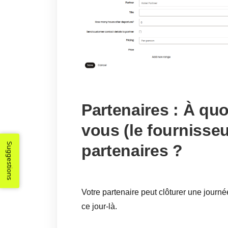
Partenaires : À qu
vous (le fournisseu
Suggestions
partenaires ?
Votre partenaire peut clôturer une journé
ce jour-là.