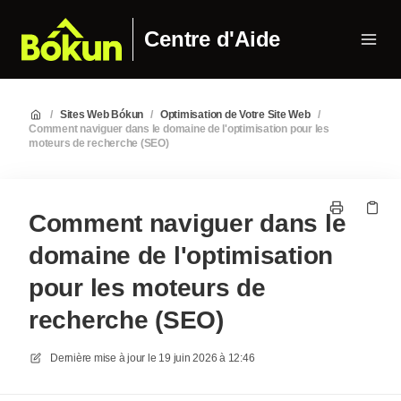
Centre d'Aide
/
Sites Web Bókun
/
Optimisation de Votre Site Web
/
Comment naviguer dans le domaine de l'optimisation pour les
moteurs de recherche (SEO)
Comment naviguer dans le
domaine de l'optimisation
pour les moteurs de
recherche (SEO)
Dernière mise à jour le
19 juin 2026 à 12:46