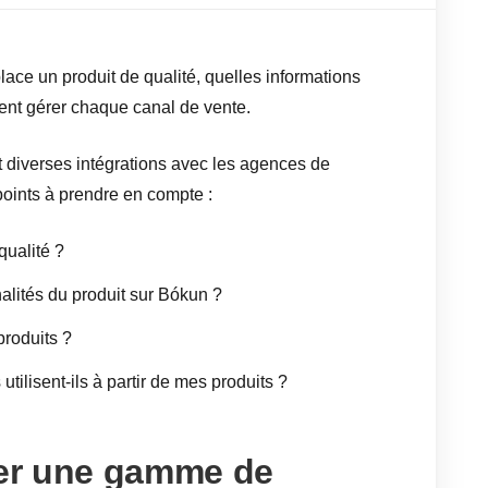
lace un produit de qualité, quelles informations
ent gérer chaque canal de vente.
 diverses intégrations avec les agences de
points à prendre en compte :
qualité ?
nnalités du produit sur Bókun ?
produits ?
tilisent-ils à partir de mes produits ?
er une gamme de