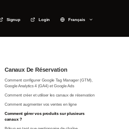
Signup
Login
Français
Canaux De Réservation
Comment configurer Google Tag Manager (GTM),
Google Analytics 4 (GA4) et Google Ads
Comment créer et utiliser les canaux de réservation
Comment augmenter vos ventes en ligne
Comment gérer vos produits sur plusieurs
canaux ?
Bókun en tant que gestionnaire de chaîne