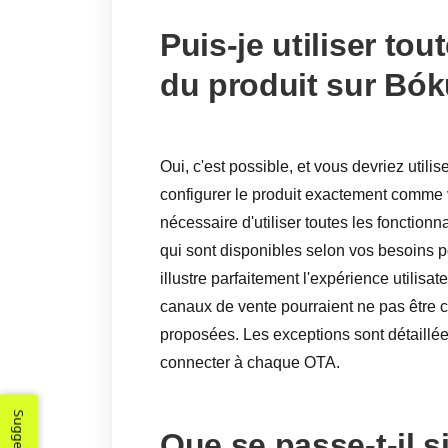
Puis-je utiliser tou
du produit sur Bók
Oui, c'est possible, et vous devriez utilis
configurer le produit exactement comme v
nécessaire d'utiliser toutes les fonctionna
qui sont disponibles selon vos besoins po
illustre parfaitement l'expérience utilisat
canaux de vente pourraient ne pas être c
proposées. Les exceptions sont détaillé
connecter à chaque OTA.
Que se passe-t-il s