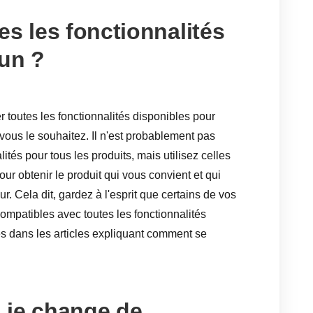
tes les fonctionnalités
un ?
er toutes les fonctionnalités disponibles pour
ous le souhaitez. Il n'est probablement pas
lités pour tous les produits, mais utilisez celles
ur obtenir le produit qui vous convient et qui
eur. Cela dit, gardez à l'esprit que certains de vos
ompatibles avec toutes les fonctionnalités
es dans les articles expliquant comment se
i je change de