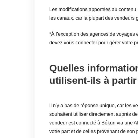
Les modifications apportées au contenu 
les canaux, car la plupart des vendeurs g
*À l'exception des agences de voyages 
devez vous connecter pour gérer votre pr
Quelles informatio
utilisent-ils à part
Il n'y a pas de réponse unique, car les v
souhaitent utiliser directement auprès d
vendeur est connecté à Bókun via une API
votre part et de celles provenant de son