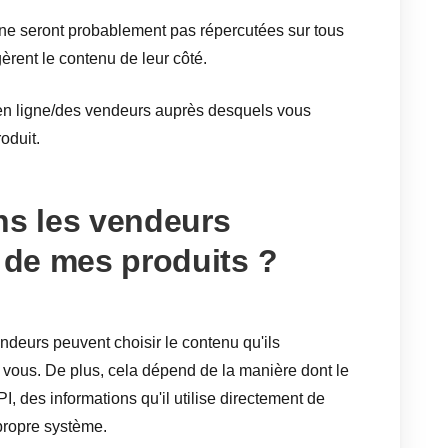
ne seront probablement pas répercutées sur tous
èrent le contenu de leur côté.
en ligne/des vendeurs auprès desquels vous
oduit.
ns les vendeurs
ir de mes produits ?
endeurs peuvent choisir le contenu qu'ils
e vous. De plus, cela dépend de la manière dont le
, des informations qu'il utilise directement de
 propre système.