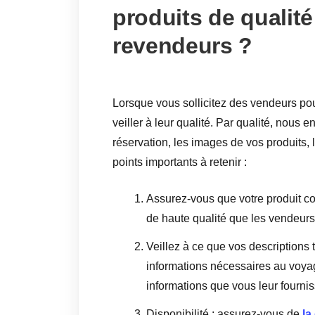
produits de qualit
revendeurs ?
Lorsque vous sollicitez des vendeurs pour
veiller à leur qualité. Par qualité, nous e
réservation, les images de vos produits, l
points importants à retenir :
Assurez-vous que votre produit c
de haute qualité que les vendeurs 
Veillez à ce que vos descriptions t
informations nécessaires au voyag
informations que vous leur fournis
Disponibilité : assurez-vous de
la