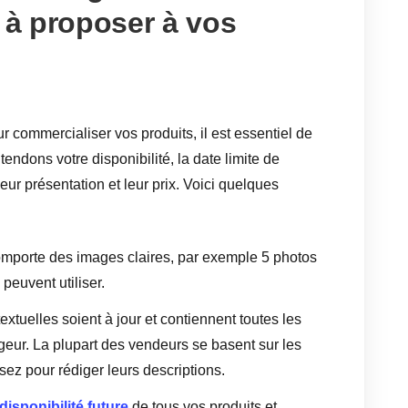
é à proposer à vos
 commercialiser vos produits, il est essentiel de
ntendons votre disponibilité, la date limite de
eur présentation et leur prix. Voici quelques
omporte des images claires, par exemple 5 photos
peuvent utiliser.
extuelles soient à jour et contiennent toutes les
eur. La plupart des vendeurs se basent sur les
sez pour rédiger leurs descriptions.
 disponibilité future
de tous vos produits et