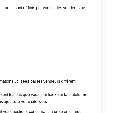
roduit sont définis par vous et les vendeurs ne
ations utilisées par les vendeurs diffèrent.
isent les prix que vous leur fixez sur la plateforme,
s ajoutez à votre site web.
nt vos questions concernant la prise en charge,