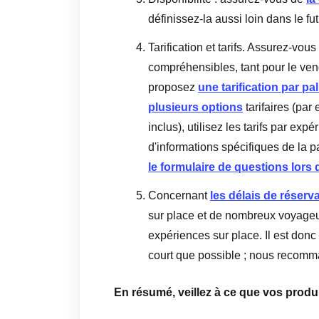
définissez-la aussi loin dans le fu
Tarification et tarifs. Assurez-vous 
compréhensibles, tant pour le ven
proposez
une tarification par pal
plusieurs options
tarifaires (par 
inclus), utilisez les tarifs par ex
d'informations spécifiques de la pa
le formulaire de questions lors 
Concernant
les délais de réserva
sur place et de nombreux voyageu
expériences sur place. Il est donc 
court que possible ; nous recom
En résumé, veillez à ce que vos produi