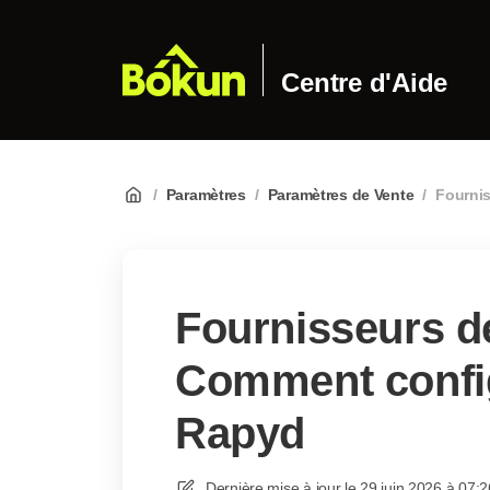
Centre d'Aide
/
Paramètres
/
Paramètres de Vente
/
Fournis
Fournisseurs d
Comment config
Rapyd
Dernière mise à jour le
29 juin 2026 à 07:2