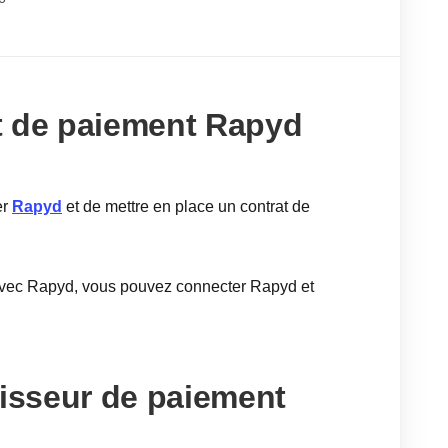
t de paiement Rapyd
er
Rapyd
et de mettre en place un contrat de
avec Rapyd, vous pouvez connecter Rapyd et
nisseur de paiement