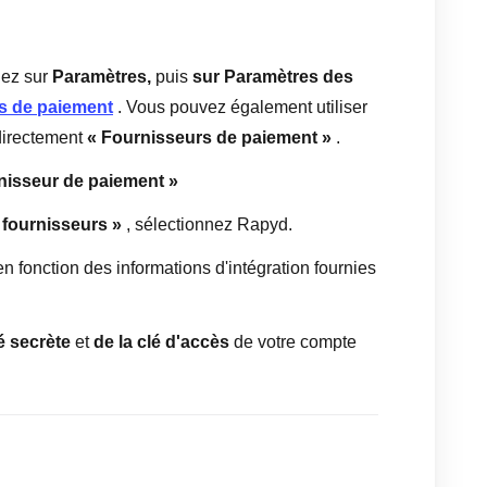
uez sur
Paramètres,
puis
sur Paramètres des
s de paiement
. Vous pouvez également utiliser
 directement
« Fournisseurs de paiement »
.
nisseur de paiement »
 fournisseurs »
, sélectionnez Rapyd.
n fonction des informations d'intégration fournies
é secrète
et
de la clé d'accès
de votre compte