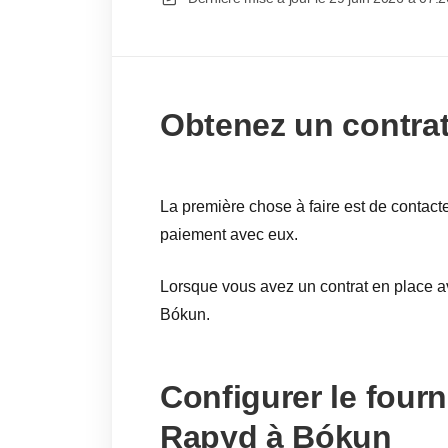
Obtenez un contra
La première chose à faire est de contact
paiement avec eux.
Lorsque vous avez un contrat en place 
Bókun.
Configurer le four
Rapyd à Bókun