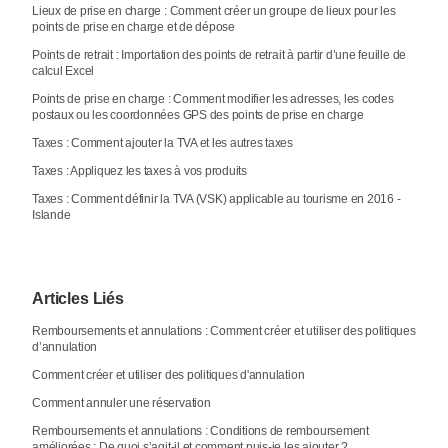
Lieux de prise en charge : Comment créer un groupe de lieux pour les
points de prise en charge et de dépose
Points de retrait : Importation des points de retrait à partir d’une feuille de
calcul Excel
Points de prise en charge : Comment modifier les adresses, les codes
postaux ou les coordonnées GPS des points de prise en charge
Taxes : Comment ajouter la TVA et les autres taxes
Taxes : Appliquez les taxes à vos produits
Taxes : Comment définir la TVA (VSK) applicable au tourisme en 2016 -
Islande
Articles Liés
Remboursements et annulations : Comment créer et utiliser des politiques
d’annulation
Comment créer et utiliser des politiques d'annulation
Comment annuler une réservation
Remboursements et annulations : Conditions de remboursement
améliorées : De quoi s’agit-il et comment puis-je les ajouter ?