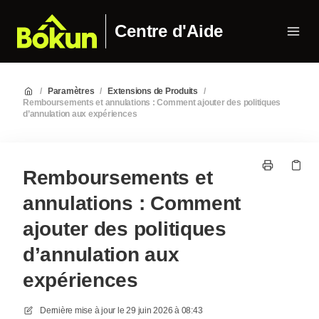
Centre d'Aide
/
Paramètres
/
Extensions de Produits
/
Remboursements et annulations : Comment ajouter des politiques
d’annulation aux expériences
Remboursements et
annulations : Comment
ajouter des politiques
d’annulation aux
expériences
Dernière mise à jour le
29 juin 2026 à 08:43