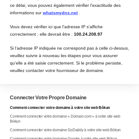
ce délai, vous pouvez également vérifier l'exactitude des
informations sur
whatsmydns.net
.
Vous devez vérifier ici que l'adresse IP s'affiche
correctement ; elle devrait être :
100.24.208.97
Si l'adresse IP indiquée ne correspond pas à celle ci-dessus,
veuillez suivre à nouveau les étapes pour vous assurer
qu'elle a été saisie correctement. Si le problème persiste,
veuillez contacter votre fournisseur de domaine.
Connecter Votre Propre Domaine
Comment connecter votre domaine à votre site web Bókun
Comment connecter votre domaine « Domain.com » à votre site web
Bókun
Comment connecter votre domaine GoDaddy à votre site web Bókun
Comment connecter votre domaine Google à votre site web Bókun