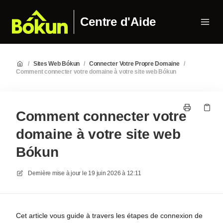
Centre d'Aide
/
Sites Web Bókun
/
Connecter Votre Propre Domaine
/
Comment connecter votre domaine à votre site web Bókun
Comment connecter votre
domaine à votre site web
Bókun
Dernière mise à jour le
19 juin 2026 à 12:11
Cet article vous guide à travers les étapes de connexion de