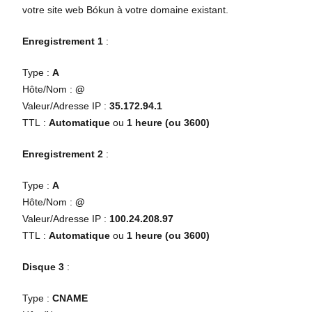
votre site web Bókun à votre domaine existant.
Enregistrement 1
:
Type :
A
Hôte/Nom :
@
Valeur/Adresse IP :
35.172.94.1
TTL :
Automatique
ou
1 heure (ou 3600)
Enregistrement 2
:
Type :
A
Hôte/Nom :
@
Valeur/Adresse IP :
100.24.208.97
TTL :
Automatique
ou
1 heure (ou 3600)
Disque 3
:
Type :
CNAME