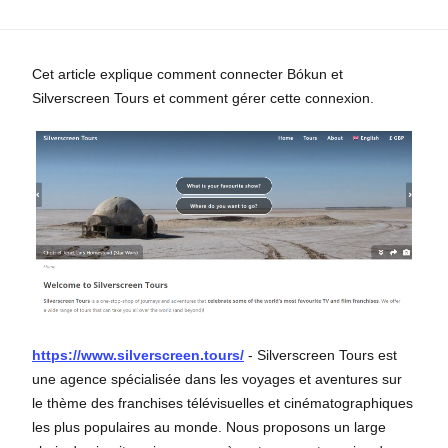
Cet article explique comment connecter Bókun et
Silverscreen Tours et comment gérer cette connexion.
https://www.silverscreen.tours/
- Silverscreen Tours est
une agence spécialisée dans les voyages et aventures sur
le thème des franchises télévisuelles et cinématographiques
les plus populaires au monde. Nous proposons un large