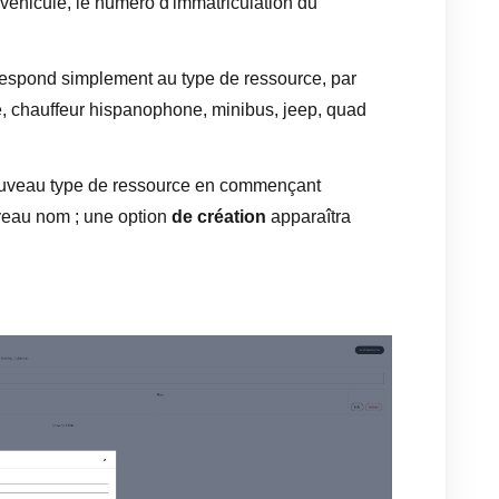
 véhicule, le numéro d'immatriculation du
espond simplement au type de ressource, par
 chauffeur hispanophone, minibus, jeep, quad
ouveau type de ressource en commençant
veau nom ; une option
de création
apparaîtra