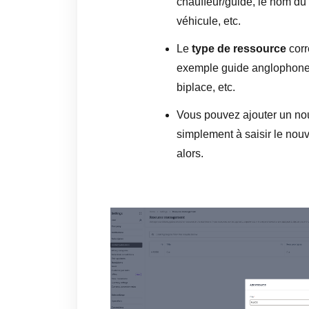
chauffeur/guide, le nom du
véhicule, etc.
Le
type de ressource
corr
exemple guide anglophone,
biplace, etc.
Vous pouvez ajouter un n
simplement à saisir le nou
alors.