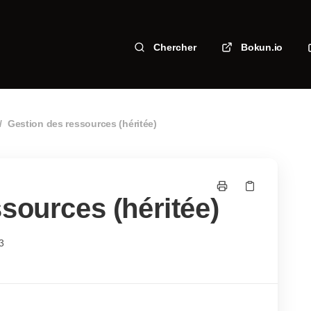
Chercher
Bokun.io
/
Gestion des ressources (héritée)
sources (héritée)
3