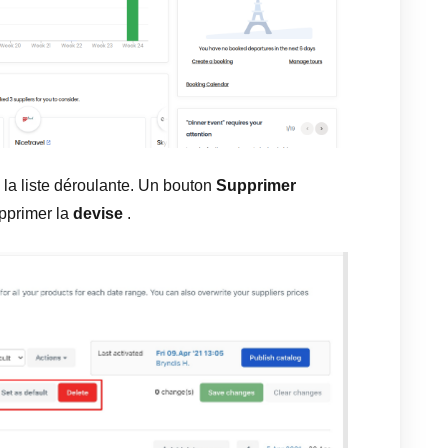
la liste déroulante. Un bouton
Supprimer
upprimer la
devise
.