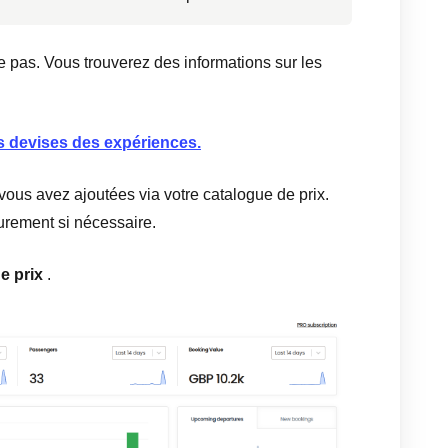
e pas. Vous trouverez des informations sur les
 devises des expériences.
ous avez ajoutées via votre catalogue de prix.
eurement si nécessaire.
e prix
.