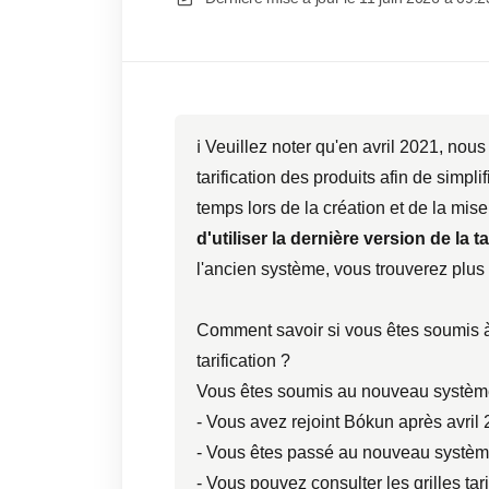
ℹ️ Veuillez noter qu'en avril 2021, nou
tarification des produits afin de simpli
temps lors de la création et de la mise 
d'utiliser la dernière version de la t
l'ancien système, vous trouverez plus
Comment savoir si vous êtes soumis 
tarification ?
Vous êtes soumis au nouveau système d
- Vous avez rejoint Bókun après avril
- Vous êtes passé au nouveau système 
- Vous pouvez consulter les grilles tar