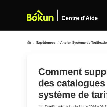
Centre d'Aide
/
Expériences
/
Ancien Système de Tarificati
Comment suppr
des catalogues 
système de tari
Dernière mise à jour le
11 juin 2026 à 09:2