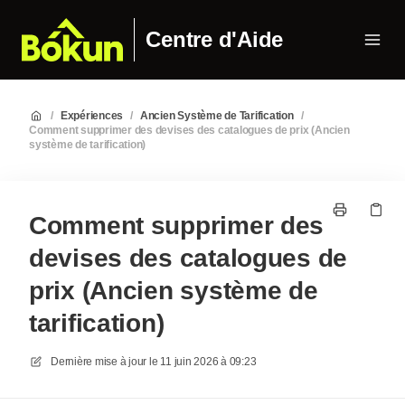
Centre d'Aide
/
Expériences
/
Ancien Système de Tarification
/
Comment supprimer des devises des catalogues de prix (Ancien
système de tarification)
Comment supprimer des
devises des catalogues de
prix (Ancien système de
tarification)
Dernière mise à jour le
11 juin 2026 à 09:23