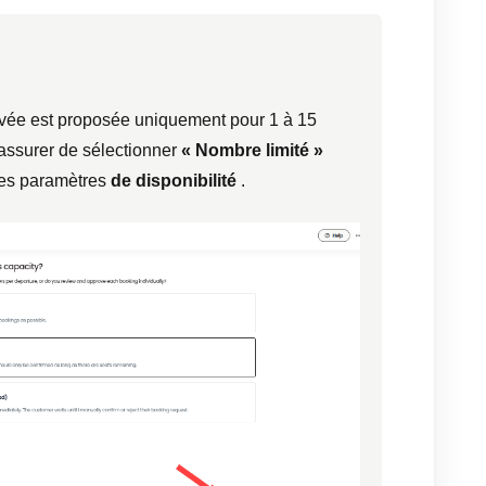
rivée est proposée uniquement pour 1 à 15
assurer de sélectionner
« Nombre limité »
es paramètres
de disponibilité
.