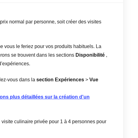
rix normal par personne, soit créer des visites
 vous le feriez pour vos produits habituels. La
erons se trouvent dans les sections
Disponibilité
,
d'expériences.
ndez-vous dans la
section Expériences
>
Vue
ons plus détaillées sur la création d'un
visite culinaire privée pour 1 à 4 personnes pour