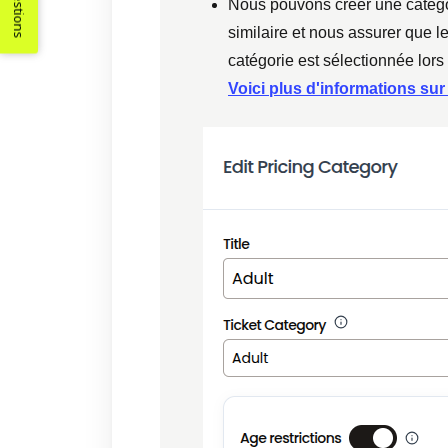
Suggestions
Nous pouvons créer une catégori
similaire et nous assurer que l
catégorie est sélectionnée lors 
Voici plus d'informations sur l