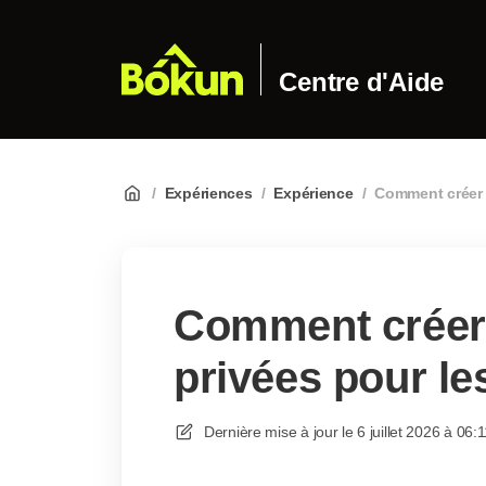
Centre d'Aide
/
Expériences
/
Expérience
/
Comment créer d
Comment créer 
privées pour l
Dernière mise à jour le
6 juillet 2026 à 06: