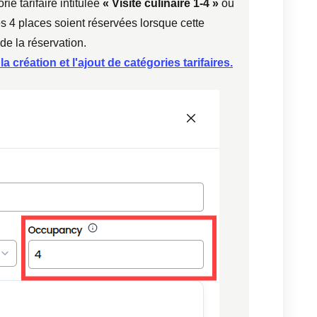
e tarifaire intitulée
« Visite culinaire 1-4 »
ou
es 4 places soient réservées lorsque cette
de la réservation.
a création et l'ajout de catégories tarifaires.