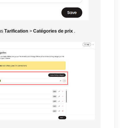
ous
Tarification
>
Catégories de prix
.