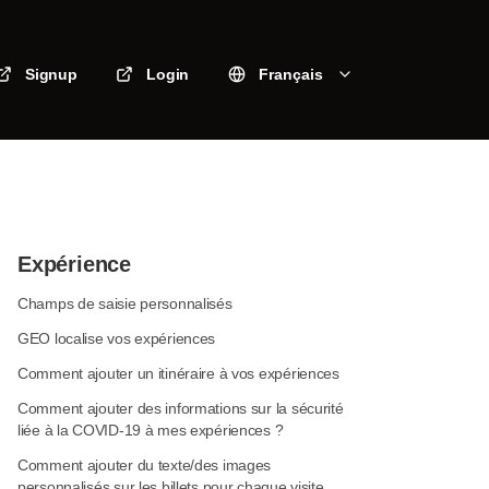
Signup
Login
Français
Expérience
Champs de saisie personnalisés
GEO localise vos expériences
Comment ajouter un itinéraire à vos expériences
Comment ajouter des informations sur la sécurité
liée à la COVID-19 à mes expériences ?
Comment ajouter du texte/des images
personnalisés sur les billets pour chaque visite