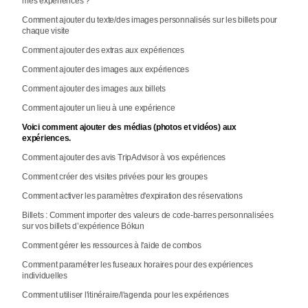
mes expériences ?
Comment ajouter du texte/des images personnalisés sur les billets pour
chaque visite
Comment ajouter des extras aux expériences
Comment ajouter des images aux expériences
Comment ajouter des images aux billets
Comment ajouter un lieu à une expérience
Voici comment ajouter des médias (photos et vidéos) aux
expériences.
Comment ajouter des avis TripAdvisor à vos expériences
Comment créer des visites privées pour les groupes
Comment activer les paramètres d'expiration des réservations
Billets : Comment importer des valeurs de code-barres personnalisées
sur vos billets d’expérience Bókun
Comment gérer les ressources à l'aide de combos
Comment paramétrer les fuseaux horaires pour des expériences
individuelles
Comment utiliser l'itinéraire/l'agenda pour les expériences