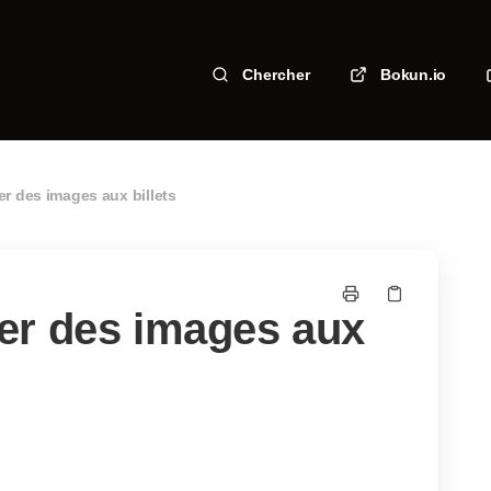
Chercher
Bokun.io
r des images aux billets
er des images aux