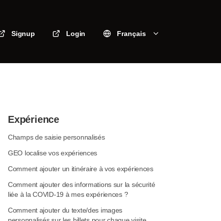
Signup
Login
Français
Expérience
Champs de saisie personnalisés
GEO localise vos expériences
Comment ajouter un itinéraire à vos expériences
Comment ajouter des informations sur la sécurité
liée à la COVID-19 à mes expériences ?
Comment ajouter du texte/des images
personnalisés sur les billets pour chaque visite