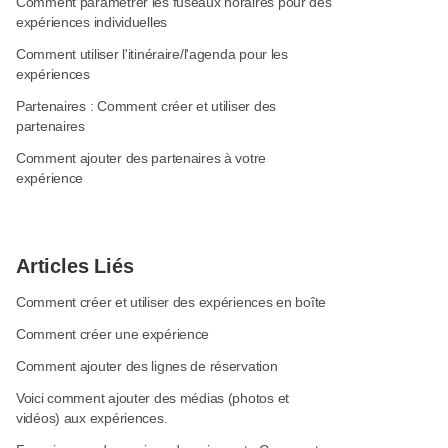
Comment paramétrer les fuseaux horaires pour des
expériences individuelles
Comment utiliser l'itinéraire/l'agenda pour les
expériences
Partenaires : Comment créer et utiliser des
partenaires
Comment ajouter des partenaires à votre
expérience
Articles Liés
Comment créer et utiliser des expériences en boîte
Comment créer une expérience
Comment ajouter des lignes de réservation
Voici comment ajouter des médias (photos et
vidéos) aux expériences.