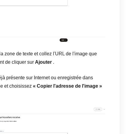
la zone de texte et collez l'URL de l'image que
ant de cliquer sur
Ajouter
.
jà présente sur Internet ou enregistrée dans
ée et choisissez
« Copier l'adresse de l'image »