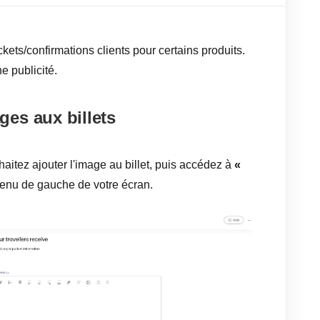
ets/confirmations clients pour certains produits.
e publicité.
es aux billets
aitez ajouter l'image au billet, puis accédez à
«
enu de gauche de votre écran.