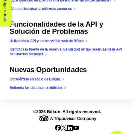
¿Qué gestiono en Bókun y qué gestiono en mi propio sistema?
Sugerencias
Cómo solucionar problemas comunes
Funcionalidades de la API y
Solución de Problemas
Utilizando la API y los servicios web de Bókun
Identifica la fuente de la reserva (vendedor) en las reservas de la API
de Channel Manager.
Nuevas Oportunidades
Conviértete en socio de Bókun.
Entienda los destinos prohibidos
©2026
Bókun
. All rights reserved.