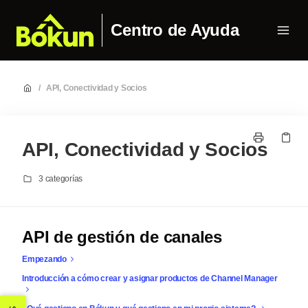
Centro de Ayuda
/
API, Conectividad y Socios
API, Conectividad y Socios
3 categorías
API de gestión de canales
Empezando
Introducción a cómo crear y asignar productos de Channel Manager