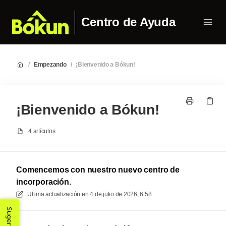
Centro de Ayuda
/
Empezando
/
¡Bienvenido a Bókun!
¡Bienvenido a Bókun!
4 artículos
Comencemos con nuestro nuevo centro de
incorporación.
Ultima actualización en
4 de julio de 2026, 6:58