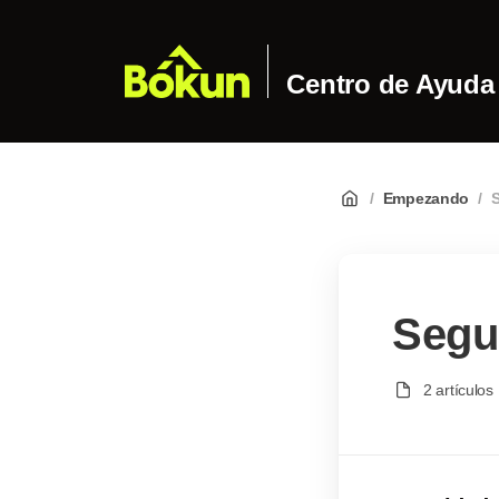
Centro de Ayuda
/
Empezando
/
S
Segu
2 artículos