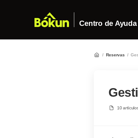
Centro de Ayuda
/
Reservas
/
Ges
Gest
10 artículo