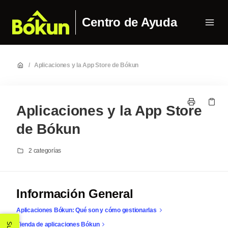
Centro de Ayuda
/
Aplicaciones y la App Store de Bókun
Aplicaciones y la App Store
de Bókun
2 categorías
Información General
Aplicaciones Bókun: Qué son y cómo gestionarlas
Tienda de aplicaciones Bókun