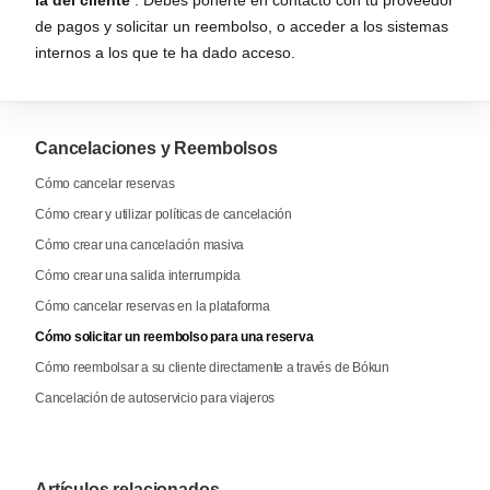
la del cliente
. Debes ponerte en contacto con tu proveedor
de pagos y solicitar un reembolso, o acceder a los sistemas
internos a los que te ha dado acceso.
Cancelaciones y Reembolsos
Cómo cancelar reservas
Cómo crear y utilizar políticas de cancelación
Cómo crear una cancelación masiva
Cómo crear una salida interrumpida
Cómo cancelar reservas en la plataforma
Cómo solicitar un reembolso para una reserva
Cómo reembolsar a su cliente directamente a través de Bókun
Cancelación de autoservicio para viajeros
Artículos relacionados