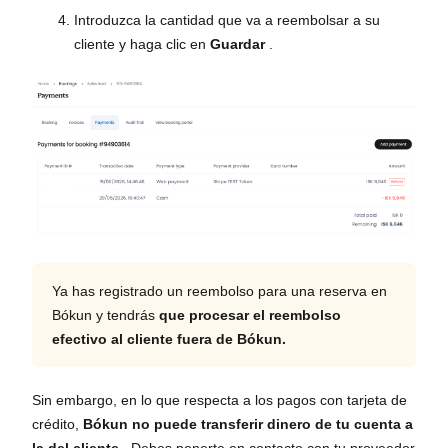
Introduzca la cantidad que va a reembolsar a su
cliente y haga clic en
Guardar
.
Ya has registrado un reembolso para una reserva en
Bókun y tendrás
que procesar el reembolso
efectivo al cliente fuera de Bókun.
Sin embargo, en lo que respecta a los pagos con tarjeta de
crédito,
Bókun no puede transferir dinero de tu cuenta a