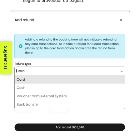
según tu proveedor de pagos).
Sugerencias