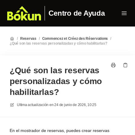
Centro de Ayuda
/
Reservas
/
Commencez et Créez des Réservations
/
¿Qué son las reservas personalizadas y cómo habilitarlas?
¿Qué son las reservas
personalizadas y cómo
habilitarlas?
Ultima actualización en
24 de junio de 2026, 10:25
En el mostrador de reservas, puedes crear reservas