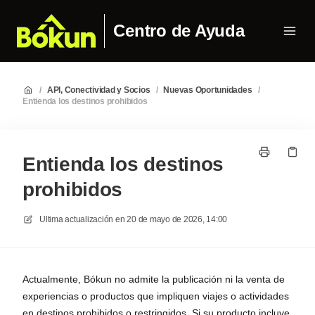
Centro de Ayuda
/
API, Conectividad y Socios
/
Nuevas Oportunidades
/
Entienda los destinos prohibidos
Entienda los destinos
prohibidos
Ultima actualización en
20 de mayo de 2026, 14:00
Actualmente, Bókun no admite la publicación ni la venta de
experiencias o productos que impliquen viajes o actividades
en destinos prohibidos o restringidos. Si su producto incluye