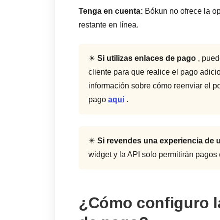
Tenga en cuenta:
Bókun no ofrece la op
restante en línea.
✴️
Si utilizas enlaces de pago
, puede
cliente para que realice el pago adic
información sobre cómo reenviar el po
pago
aquí
.
✴️
Si revendes una experiencia de u
widget y la API solo permitirán pagos
¿Cómo configuro l