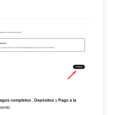
agos completos
,
Depósitos
y
Pago a la
ierdo.