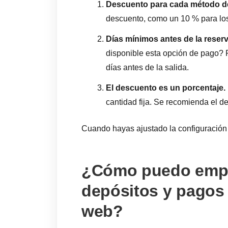
Descuento para cada método d
descuento, como un 10 % para los
Días mínimos antes de la reserv
disponible esta opción de pago? P
días antes de la salida.
El descuento es un porcentaje.
cantidad fija. Se recomienda el d
Cuando hayas ajustado la configuración 
¿Cómo puedo empe
depósitos y pagos a
web?