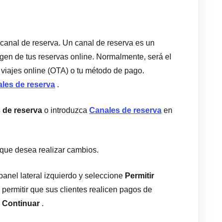
canal de reserva. Un canal de reserva es un
rigen de tus reservas online. Normalmente, será el
 viajes online (OTA) o tu método de pago.
les de reserva
.
 de reserva
o introduzca
Canales de reserva
en
 que desea realizar cambios.
panel lateral izquierdo y seleccione
Permitir
 permitir que sus clientes realicen pagos de
n
Continuar
.