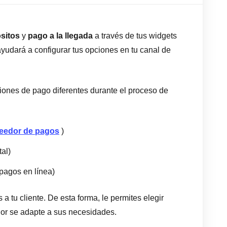
sitos
y
pago a la llegada
a través de tus widgets
 ayudará a configurar tus opciones en tu canal de
ciones de pago diferentes durante el proceso de
veedor de pagos
)
al)
pagos en línea)
 a tu cliente. De esta forma, le permites elegir
jor se adapte a sus necesidades.