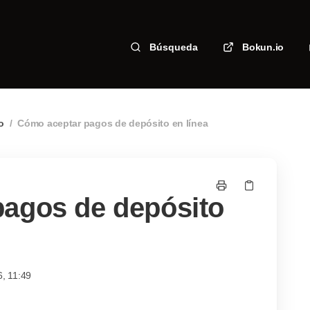
Búsqueda
Bokun.io
o
/
Cómo aceptar pagos de depósito en línea
agos de depósito
6, 11:49