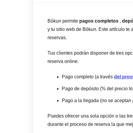
Bókun permite
pagos completos
,
depó
y tu sitio web de Bókun. Este artículo te
reservas.
Tus clientes podrán disponer de tres op
reserva online.
Pago completo (a través
del pro
Pago de depósito (% del precio tot
Pago a la llegada (no se aceptan 
Puedes ofrecer una sola opción o las tres
durante el proceso de reserva la que me