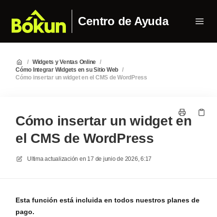
Centro de Ayuda
/
Widgets y Ventas Online
/
Cómo Integrar Widgets en su Sitio Web
/
Cómo insertar un widget en el CMS de WordPress
Cómo insertar un widget en
el CMS de WordPress
Ultima actualización en
17 de junio de 2026, 6:17
Esta función está incluida en todos nuestros planes de
pago.