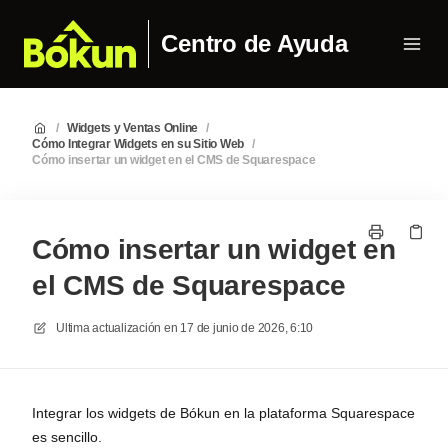
Centro de Ayuda
/
Widgets y Ventas Online
/
Cómo Integrar Widgets en su Sitio Web
/
Cómo insertar un widget en el CMS de Squarespace
Cómo insertar un widget en
el CMS de Squarespace
Ultima actualización en
17 de junio de 2026, 6:10
Integrar los widgets de Bókun en la plataforma Squarespace
es sencillo.