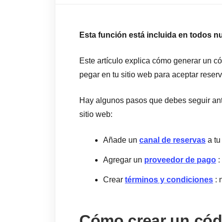
Esta función está incluida en todos n
Este artículo explica cómo generar un c
pegar en tu sitio web para aceptar reserv
Hay algunos pasos que debes seguir ante
sitio web:
Añade un
canal de reservas
a tu
Agregar un
proveedor de pago
:
Crear
términos y condiciones
: 
Cómo crear un cód