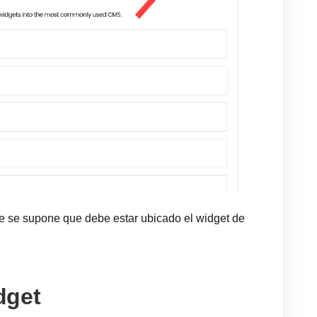
e se supone que debe estar ubicado el widget de
dget