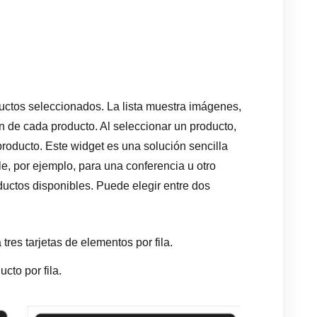
uctos seleccionados. La lista muestra imágenes,
n de cada producto. Al seleccionar un producto,
 producto. Este widget es una solución sencilla
le, por ejemplo, para una conferencia u otro
ductos disponibles. Puede elegir entre dos
tres tarjetas de elementos por fila.
cto por fila.