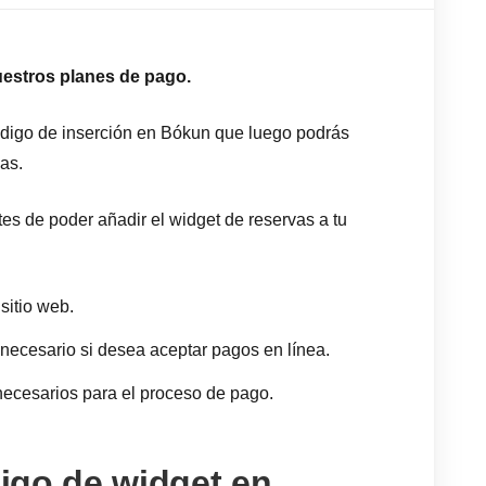
uestros planes de pago.
ódigo de inserción en Bókun que luego podrás
as.
s de poder añadir el widget de reservas a tu
 sitio web.
 necesario si desea aceptar pagos en línea.
necesarios para el proceso de pago.
igo de widget en