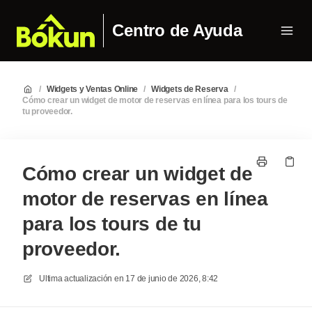
Centro de Ayuda
/
Widgets y Ventas Online
/
Widgets de Reserva
/
Cómo crear un widget de motor de reservas en línea para los tours de
tu proveedor.
Cómo crear un widget de
motor de reservas en línea
para los tours de tu
proveedor.
Ultima actualización en
17 de junio de 2026, 8:42